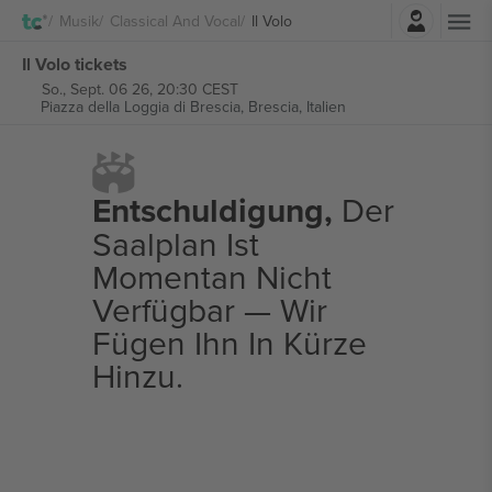
Einloggen
Musik
Classical And Vocal
Il Volo
Il Volo tickets
So., Sept. 06 26, 20:30 CEST
Piazza della Loggia di Brescia,
Brescia, Italien
Entschuldigung,
Der
Saalplan Ist
Momentan Nicht
Verfügbar — Wir
Fügen Ihn In Kürze
Hinzu.