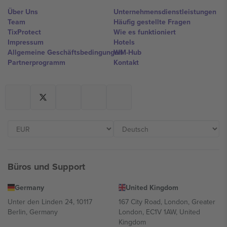
Über Uns
Unternehmensdienstleistungen
Team
Häufig gestellte Fragen
TixProtect
Wie es funktioniert
Impressum
Hotels
Allgemeine Geschäftsbedingungen
WM-Hub
Partnerprogramm
Kontakt
Büros und Support
Germany
United Kingdom
Unter den Linden 24, 10117
167 City Road, London, Greater
Berlin, Germany
London, EC1V 1AW, United
Kingdom