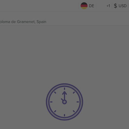
DE
+1
USD
oloma de Gramenet, Spain