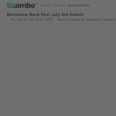
Musik
Festival
Twisted Sister
Barcelona Rock Fest July 3rd tickets
Fr., Juli 03 26, 12:00 CEST
Santa Coloma de Gramenet,
Santa C