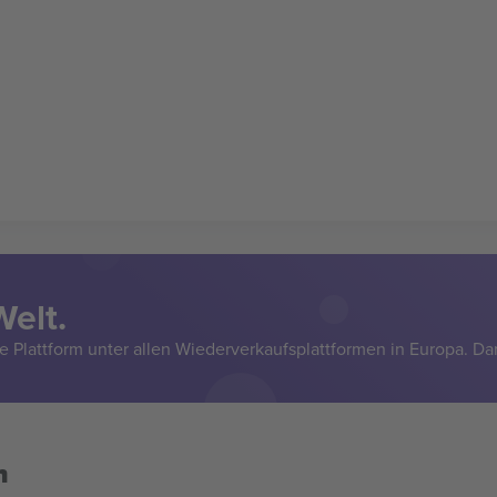
Welt.
e Plattform unter allen Wiederverkaufsplattformen in Europa. Da
n