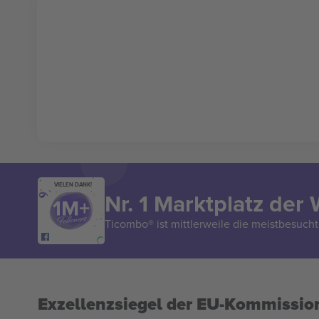
VIELEN DANK!
Nr. 1 Marktplatz der 
Ticombo® ist mittlerweile die meistbesucht
Exzellenzsiegel der EU-Kommissio