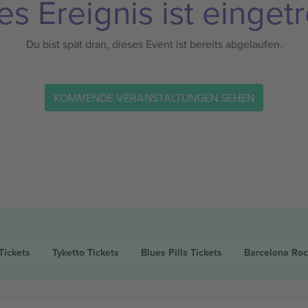
es Ereignis ist eingetr
Du bist spät dran, dieses Event ist bereits abgelaufen.
KOMMENDE VERANSTALTUNGEN SEHEN
Tickets
Tyketto
Tickets
Blues Pills
Tickets
Barcelona Roc