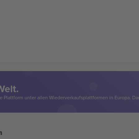
Welt.
e Plattform unter allen Wiederverkaufsplattformen in Europa. Da
n