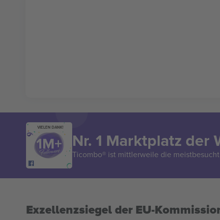
VIELEN DANK!
Nr. 1 Marktplatz der 
Ticombo® ist mittlerweile die meistbesucht
Exzellenzsiegel der EU-Kommissio