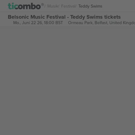
Musik
Festival
Teddy Swims
Belsonic Music Festival - Teddy Swims tickets
Mo., Juni 22 26, 18:00 BST
Ormeau Park,
Belfast, United King