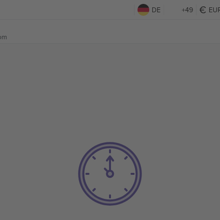
DE
+49
EU
dom