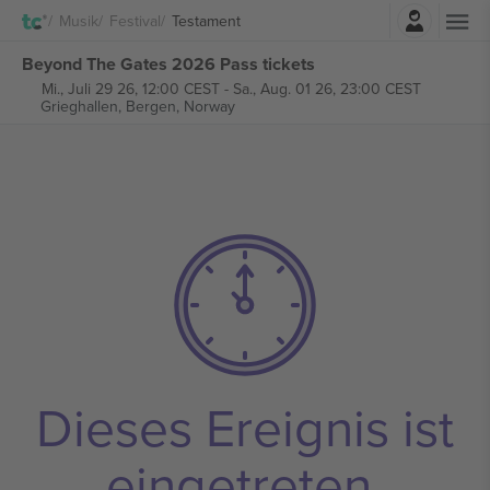
Einloggen
Musik
Festival
Testament
Beyond The Gates 2026 Pass tickets
Mi., Juli 29 26, 12:00 CEST
-
Sa., Aug. 01 26, 23:00 CEST
Grieghallen,
Bergen, Norway
Dieses Ereignis ist
eingetreten.