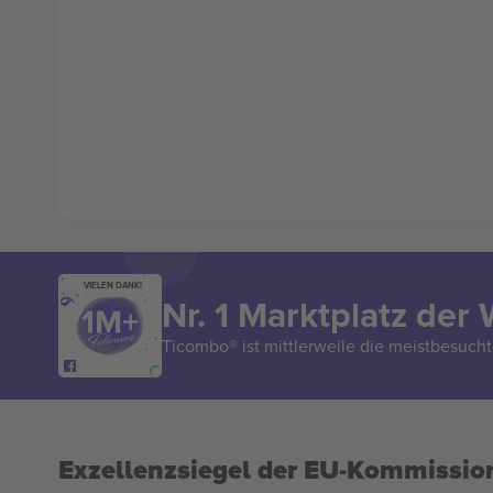
VIELEN DANK!
Nr. 1 Marktplatz der 
Ticombo® ist mittlerweile die meistbesucht
Exzellenzsiegel der EU-Kommissio