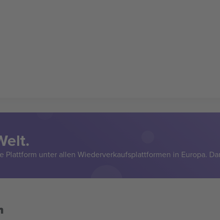
Welt.
e Plattform unter allen Wiederverkaufsplattformen in Europa. Da
n