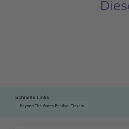
Dies
Schnelle Links
Beyond The Gates Festival
Tickets