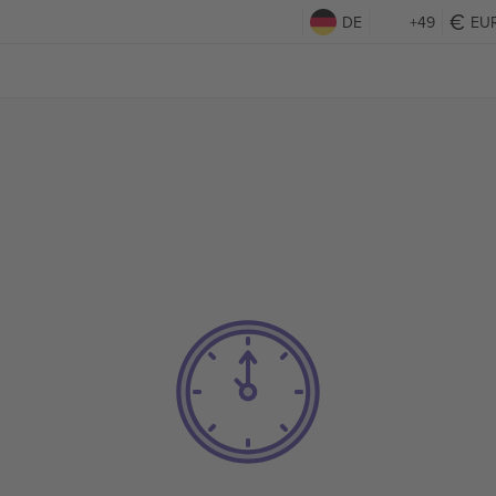
DE
+49
EU