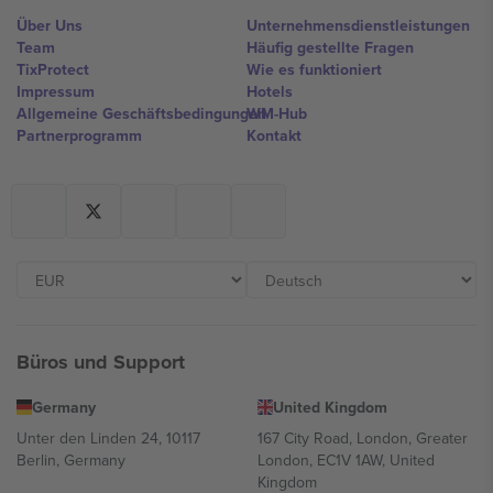
Über Uns
Unternehmensdienstleistungen
Team
Häufig gestellte Fragen
TixProtect
Wie es funktioniert
Impressum
Hotels
Allgemeine Geschäftsbedingungen
WM-Hub
Partnerprogramm
Kontakt
Büros und Support
Germany
United Kingdom
Unter den Linden 24, 10117
167 City Road, London, Greater
Berlin, Germany
London, EC1V 1AW, United
Kingdom