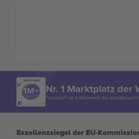
VIELEN DANK!
Nr. 1 Marktplatz der 
Ticombo® ist mittlerweile die meistbesucht
Exzellenzsiegel der EU-Kommissio