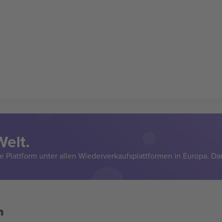
Welt.
e Plattform unter allen Wiederverkaufsplattformen in Europa. Da
n