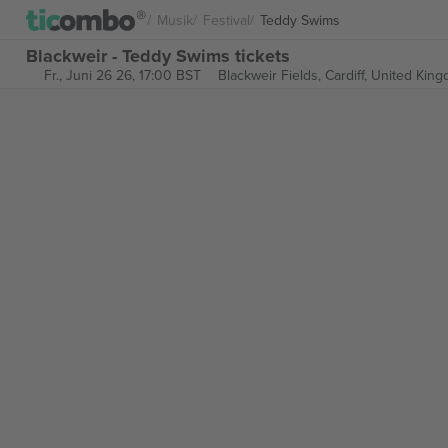
Musik
Festival
Teddy Swims
Blackweir - Teddy Swims tickets
Fr., Juni 26 26, 17:00 BST
Blackweir Fields,
Cardiff, United Kin