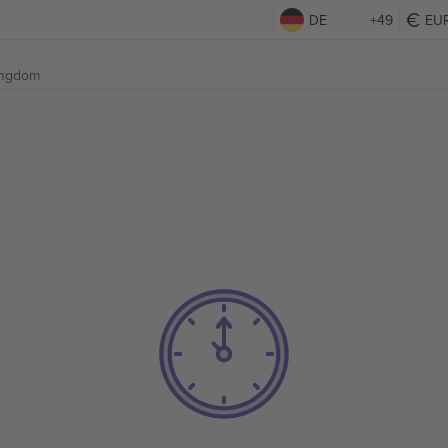
DE
+49
EU
ingdom