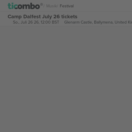
Musik
Festival
Camp Dalfest July 26 tickets
So., Juli 26 26, 12:00 BST
Glenarm Castle,
Ballymena, United K