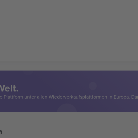
Welt.
e Plattform unter allen Wiederverkaufsplattformen in Europa. Da
n