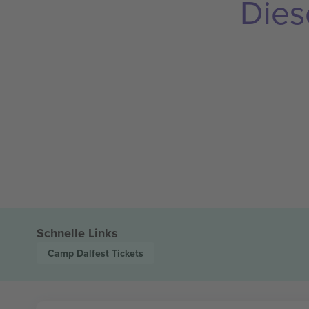
Dies
Schnelle Links
Camp Dalfest
Tickets