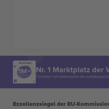
VIELEN DANK!
Nr. 1 Marktplatz der 
Ticombo® ist mittlerweile die meistbesucht
Exzellenzsiegel der EU-Kommissio