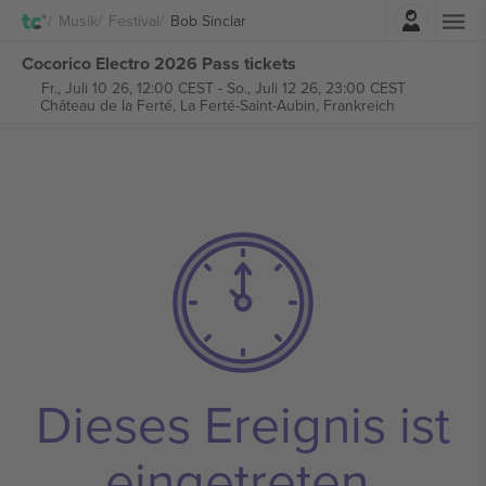
Einloggen
Musik
Festival
Bob Sinclar
Cocorico Electro 2026 Pass tickets
Fr., Juli 10 26, 12:00 CEST
-
So., Juli 12 26, 23:00 CEST
Château de la Ferté,
La Ferté-Saint-Aubin, Frankreich
Dieses Ereignis ist
eingetreten.