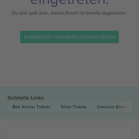
Du bist spät dran, dieses Event ist bereits abgelaufen.
KOMMENDE VERANSTALTUNGEN SEHEN
Schnelle Links
Bob Sinclar
Tickets
Trinix
Tickets
Cocorico Electro
Tic