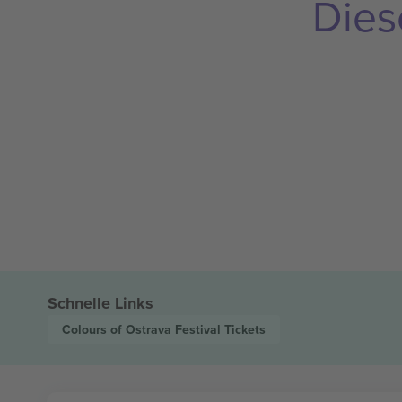
Dies
Schnelle Links
Colours of Ostrava Festival
Tickets