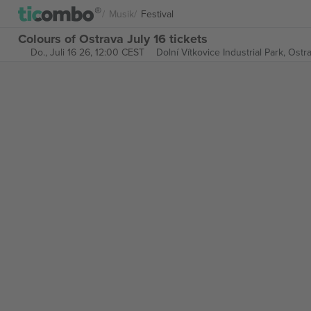
Musik
Festival
Colours of Ostrava July 16 tickets
Do., Juli 16 26, 12:00 CEST
Dolní Vítkovice Industrial Park,
Ostra