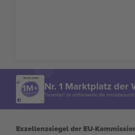
VIELEN DANK!
Nr. 1 Marktplatz der 
Ticombo® ist mittlerweile die meistbesucht
Exzellenzsiegel der EU-Kommissio