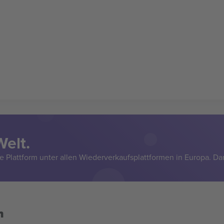
Welt.
e Plattform unter allen Wiederverkaufsplattformen in Europa. Da
n