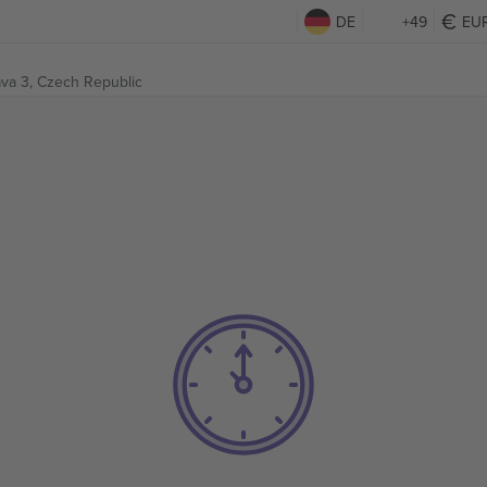
DE
+49
EU
va 3, Czech Republic