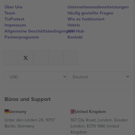
Über Uns
Unternehmensdienstleistungen
Team
Häufig gestellte Fragen
TixProtect
Wie es funktioniert
Impressum
Hotels
Allgemeine Geschäftsbedingungen
WM-Hub
Partnerprogramm
Kontakt
Büros und Support
Germany
United Kingdom
Unter den Linden 24, 10117
167 City Road, London, Greater
Berlin, Germany
London, EC1V 1AW, United
Kingdom