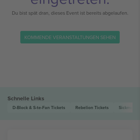
Du bist spät dran, dieses Event ist bereits abgelaufen.
KOMMENDE VERANSTALTUNGEN SEHEN
Schnelle Links
D-Block & S-te-Fan
Tickets
Rebelion
Tickets
Sickmode