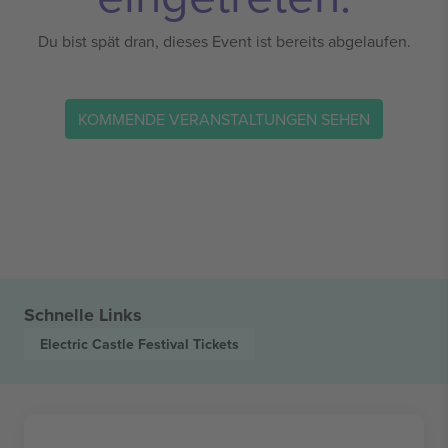
Du bist spät dran, dieses Event ist bereits abgelaufen.
KOMMENDE VERANSTALTUNGEN SEHEN
Schnelle Links
Electric Castle Festival
Tickets