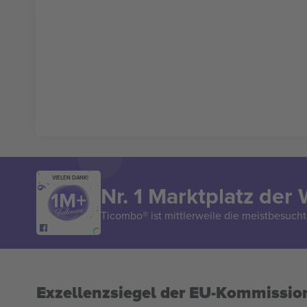
VIELEN DANK!
Nr. 1 Marktplatz der 
Ticombo® ist mittlerweile die meistbesucht
Exzellenzsiegel der EU-Kommissio