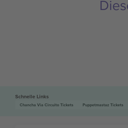
Dies
Schnelle Links
Chancha Via Circuito
Tickets
Puppetmastaz
Tickets