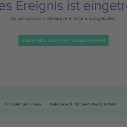
es Ereignis ist eingetr
Du bist spät dran, dieses Event ist bereits abgelaufen.
KOMMENDE VERANSTALTUNGEN SEHEN
Nickodemus
Tickets
Kalabrese & Rumpelorchestr
Tickets