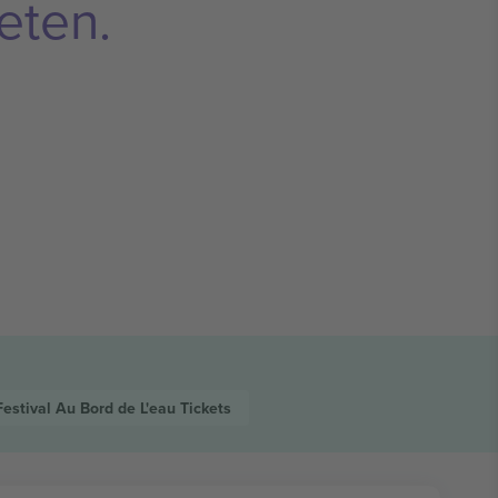
eten.
Festival Au Bord de L'eau
Tickets