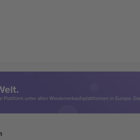
Welt.
e Plattform unter allen Wiederverkaufsplattformen in Europa. Da
n