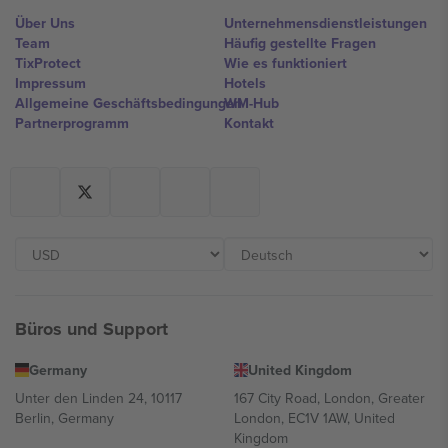
Über Uns
Unternehmensdienstleistungen
Team
Häufig gestellte Fragen
TixProtect
Wie es funktioniert
Impressum
Hotels
Allgemeine Geschäftsbedingungen
WM-Hub
Partnerprogramm
Kontakt
Büros und Support
Germany
United Kingdom
Unter den Linden 24, 10117
167 City Road, London, Greater
Berlin, Germany
London, EC1V 1AW, United
Kingdom