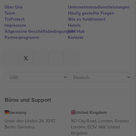
Über Uns
Unternehmensdienstleistungen
Team
Häufig gestellte Fragen
TixProtect
Wie es funktioniert
Impressum
Hotels
Allgemeine Geschäftsbedingungen
WM-Hub
Partnerprogramm
Kontakt
Büros und Support
Germany
United Kingdom
Unter den Linden 24, 10117
167 City Road, London, Greater
Berlin, Germany
London, EC1V 1AW, United
Kingdom