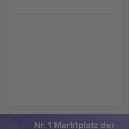
Nr. 1 Marktplatz der