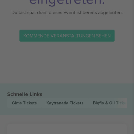
Du bist spät dran, dieses Event ist bereits abgelaufen.
KOMMENDE VERANSTALTUNGEN SEHEN
Schnelle Links
Gims
Tickets
Kaytranada
Tickets
Bigflo & Oli
Tickets