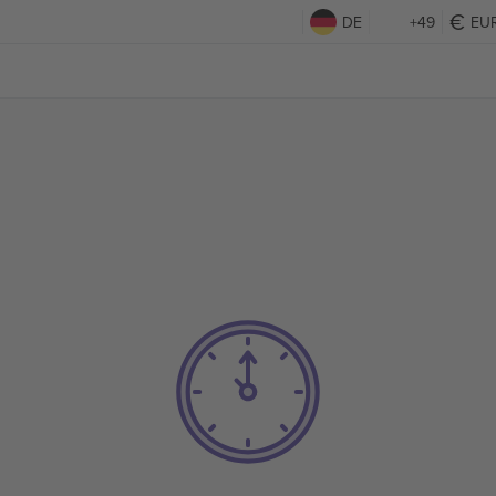
DE
+49
EU