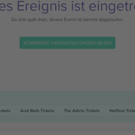
es Ereignis ist eingetr
Du bist spät dran, dieses Event ist bereits abgelaufen.
KOMMENDE VERANSTALTUNGEN SEHEN
ickets
Acid Bath
Tickets
The Adicts
Tickets
Hellfest
Tick