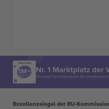
VIELEN DANK!
Nr. 1 Marktplatz der 
Ticombo® ist mittlerweile die meistbesucht
Exzellenzsiegel der EU-Kommissio