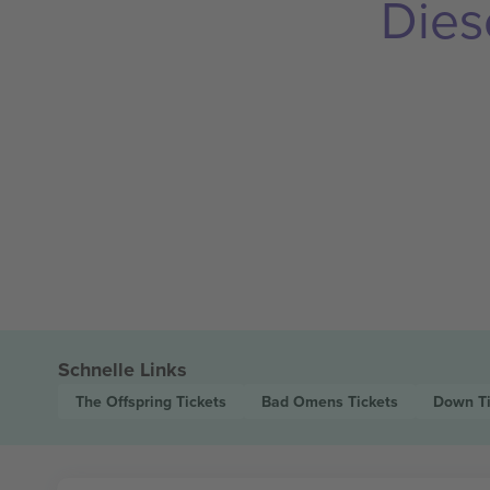
Dies
Schnelle Links
The Offspring
Tickets
Bad Omens
Tickets
Down
T