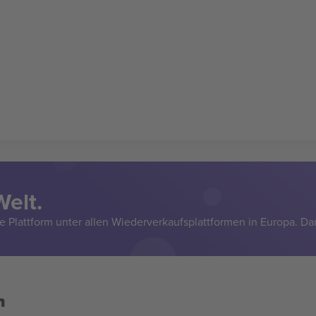
Welt.
e Plattform unter allen Wiederverkaufsplattformen in Europa. Da
n