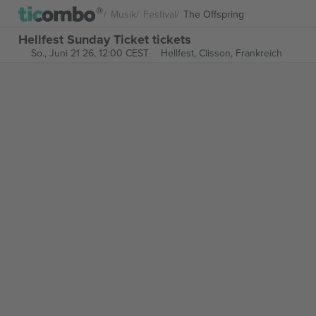
Musik
Festival
The Offspring
Hellfest Sunday Ticket tickets
So., Juni 21 26, 12:00 CEST
Hellfest,
Clisson, Frankreich