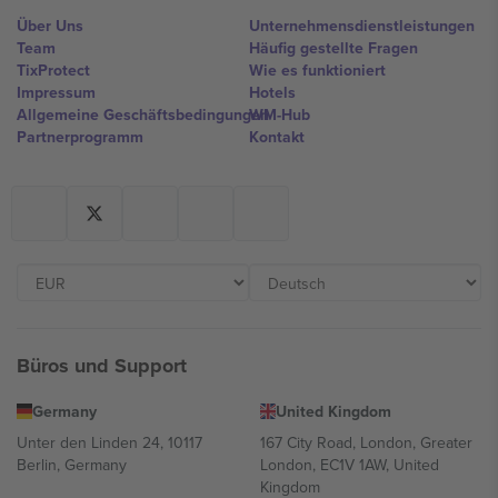
Über Uns
Unternehmensdienstleistungen
Team
Häufig gestellte Fragen
TixProtect
Wie es funktioniert
Impressum
Hotels
Allgemeine Geschäftsbedingungen
WM-Hub
Partnerprogramm
Kontakt
Büros und Support
Germany
United Kingdom
Unter den Linden 24, 10117
167 City Road, London, Greater
Berlin, Germany
London, EC1V 1AW, United
Kingdom