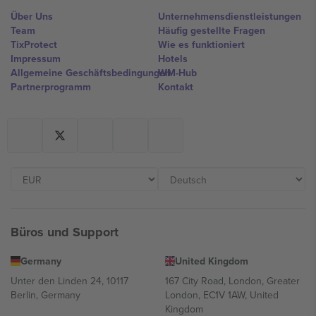
Über Uns
Unternehmensdienstleistungen
Team
Häufig gestellte Fragen
TixProtect
Wie es funktioniert
Impressum
Hotels
Allgemeine Geschäftsbedingungen
WM-Hub
Partnerprogramm
Kontakt
Büros und Support
Germany
United Kingdom
Unter den Linden 24, 10117
167 City Road, London, Greater
Berlin, Germany
London, EC1V 1AW, United
Kingdom