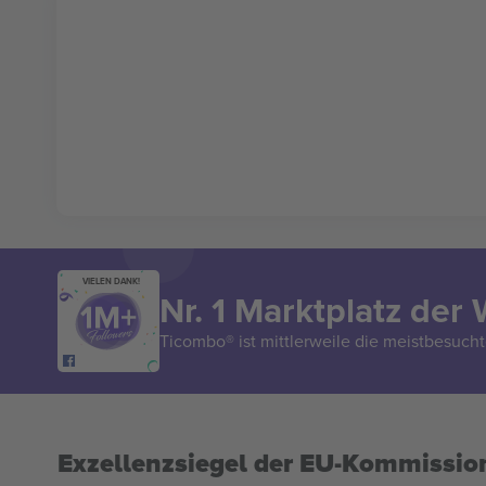
VIELEN DANK!
Nr. 1 Marktplatz der 
Ticombo® ist mittlerweile die meistbesucht
Exzellenzsiegel der EU-Kommissio