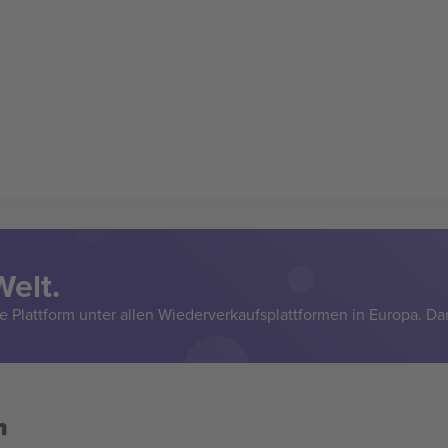
Welt.
e Plattform unter allen Wiederverkaufsplattformen in Europa. Da
n