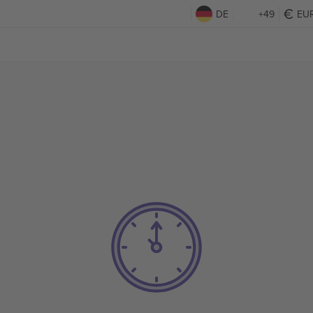
DE
+49
EU