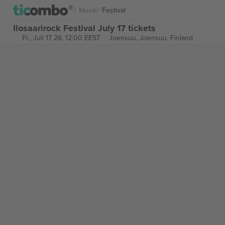
Musik
Festival
Ilosaarirock Festival July 17 tickets
Fr., Juli 17 26, 12:00 EEST
Joensuu,
Joensuu, Finland