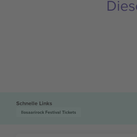
Dies
Schnelle Links
Ilosaarirock Festival
Tickets