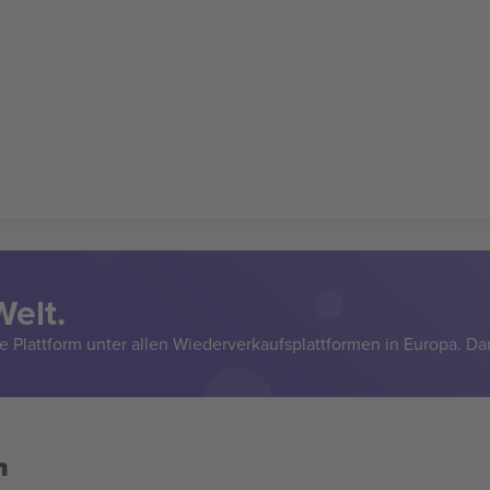
Welt.
e Plattform unter allen Wiederverkaufsplattformen in Europa. Da
n