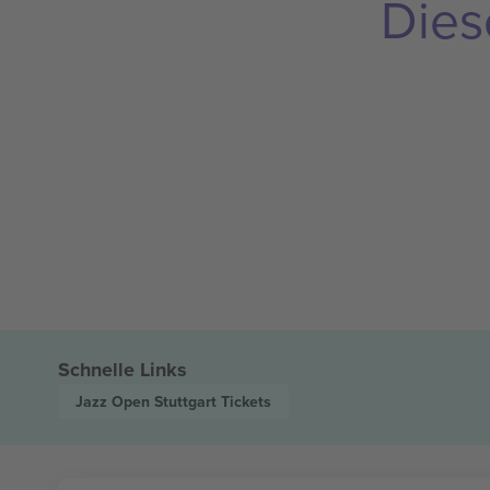
Dies
Schnelle Links
Jazz Open Stuttgart
Tickets