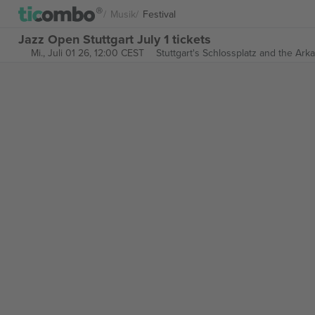
Musik
Festival
Jazz Open Stuttgart July 1 tickets
Mi., Juli 01 26, 12:00 CEST
Stuttgart's Schlossplatz and the Ark