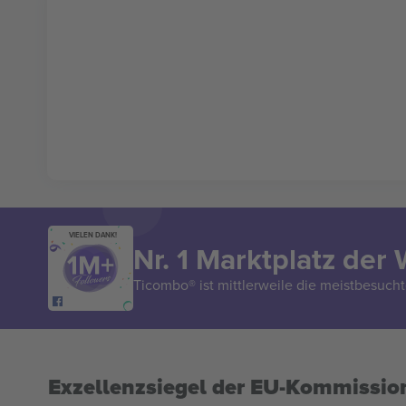
VIELEN DANK!
Nr. 1 Marktplatz der 
Ticombo® ist mittlerweile die meistbesucht
Exzellenzsiegel der EU-Kommissio