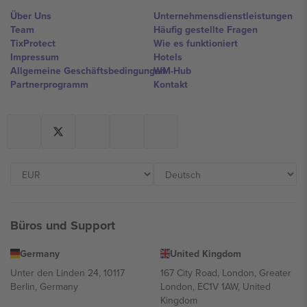
Über Uns
Unternehmensdienstleistungen
Team
Häufig gestellte Fragen
TixProtect
Wie es funktioniert
Impressum
Hotels
Allgemeine Geschäftsbedingungen
WM-Hub
Partnerprogramm
Kontakt
Büros und Support
Germany
United Kingdom
Unter den Linden 24, 10117
167 City Road, London, Greater
Berlin, Germany
London, EC1V 1AW, United
Kingdom