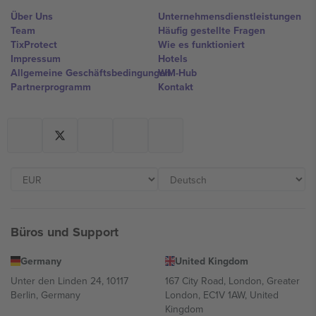
Über Uns
Unternehmensdienstleistungen
Team
Häufig gestellte Fragen
TixProtect
Wie es funktioniert
Impressum
Hotels
Allgemeine Geschäftsbedingungen
WM-Hub
Partnerprogramm
Kontakt
Büros und Support
Germany
United Kingdom
Unter den Linden 24, 10117
167 City Road, London, Greater
Berlin, Germany
London, EC1V 1AW, United
Kingdom