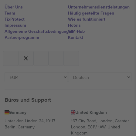
Über Uns
Unternehmensdienstleistungen
Team
Häufig gestellte Fragen
TixProtect
Wie es funktioniert
Impressum
Hotels
Allgemeine Geschäftsbedingungen
WM-Hub
Partnerprogramm
Kontakt
Büros und Support
Germany
United Kingdom
Unter den Linden 24, 10117
167 City Road, London, Greater
Berlin, Germany
London, EC1V 1AW, United
Kingdom