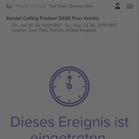
Einloggen
Musik
Festival
Two Door Cinema Club
Kendal Calling Festival 2026 Pass tickets
Do., Juli 30 26, 12:00 BST
-
So., Aug. 02 26, 23:00 BST
Lowther Deer Park,
Penrith, United Kingdom
Dieses Ereignis ist
eingetreten.