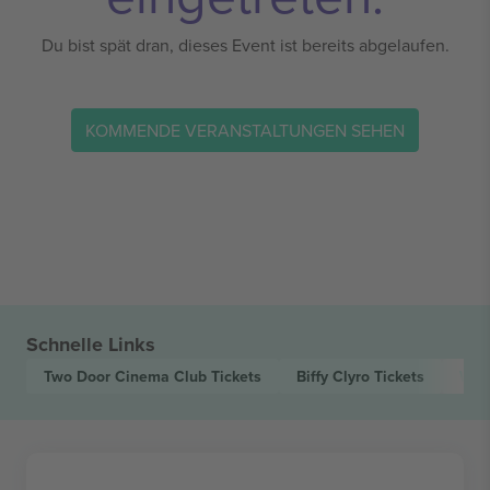
Du bist spät dran, dieses Event ist bereits abgelaufen.
KOMMENDE VERANSTALTUNGEN SEHEN
Schnelle Links
Two Door Cinema Club
Tickets
Biffy Clyro
Tickets
Wolf