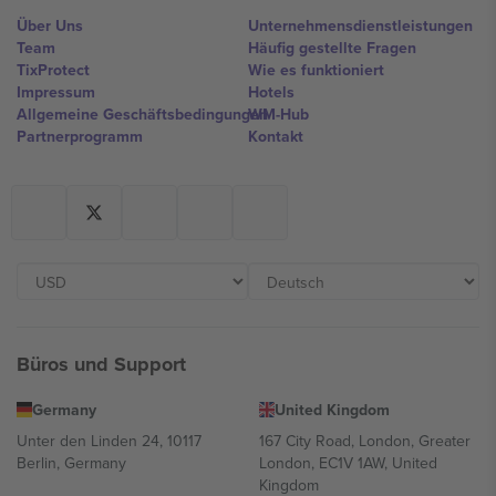
Über Uns
Unternehmensdienstleistungen
Team
Häufig gestellte Fragen
TixProtect
Wie es funktioniert
Impressum
Hotels
Allgemeine Geschäftsbedingungen
WM-Hub
Partnerprogramm
Kontakt
Büros und Support
Germany
United Kingdom
Unter den Linden 24, 10117
167 City Road, London, Greater
Berlin, Germany
London, EC1V 1AW, United
Kingdom