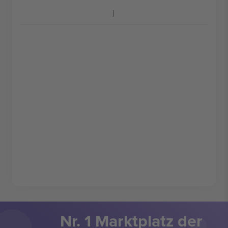
Nr. 1 Marktplatz der