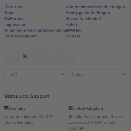
Über Uns
Unternehmensdienstleistungen
Team
Häufig gestellte Fragen
TixProtect
Wie es funktioniert
Impressum
Hotels
Allgemeine Geschäftsbedingungen
WM-Hub
Partnerprogramm
Kontakt
Büros und Support
Germany
United Kingdom
Unter den Linden 24, 10117
167 City Road, London, Greater
Berlin, Germany
London, EC1V 1AW, United
Kingdom