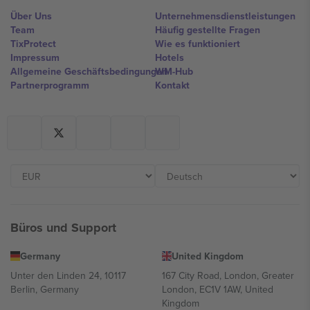
Über Uns
Unternehmensdienstleistungen
Team
Häufig gestellte Fragen
TixProtect
Wie es funktioniert
Impressum
Hotels
Allgemeine Geschäftsbedingungen
WM-Hub
Partnerprogramm
Kontakt
Büros und Support
Germany
United Kingdom
Unter den Linden 24, 10117
167 City Road, London, Greater
Berlin, Germany
London, EC1V 1AW, United
Kingdom