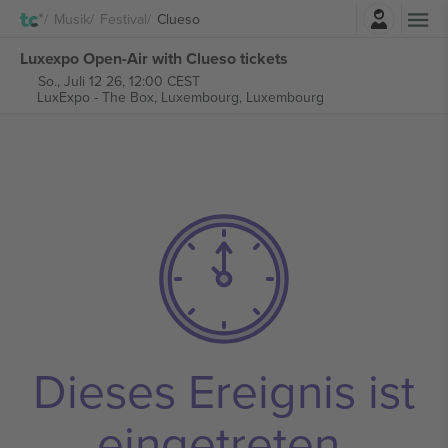
Einloggen
Musik
Festival
Clueso
Luxexpo Open-Air with Clueso tickets
So., Juli 12 26, 12:00 CEST
LuxExpo - The Box,
Luxembourg, Luxembourg
Dieses Ereignis ist
eingetreten.