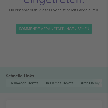
Du bist spät dran, dieses Event ist bereits abgelaufen.
KOMMENDE VERANSTALTUNGEN SEHEN
Schnelle Links
Helloween
Tickets
In Flames
Tickets
Arch Enemy
Tick