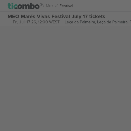
Musik
Festival
MEO Marés Vivas Festival July 17 tickets
Fr., Juli 17 26, 12:00 WEST
Leça da Palmeira,
Leça da Palmeira, 