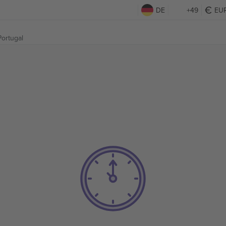
DE
+49
EU
Portugal