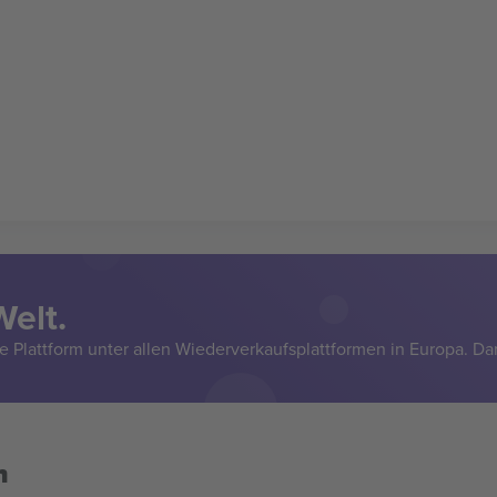
Welt.
e Plattform unter allen Wiederverkaufsplattformen in Europa. Da
n