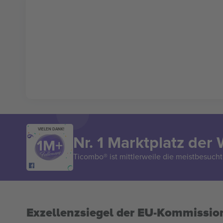
VIELEN DANK!
Nr. 1 Marktplatz der 
Ticombo® ist mittlerweile die meistbesucht
Exzellenzsiegel der EU-Kommissio