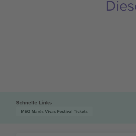
Dies
Schnelle Links
MEO Marés Vivas Festival
Tickets