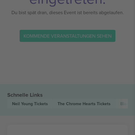
Du bist spät dran, dieses Event ist bereits abgelaufen.
KOMMENDE VERANSTALTUNGEN SEHEN
Schnelle Links
Neil Young
Tickets
The Chrome Hearts
Tickets
Blackw