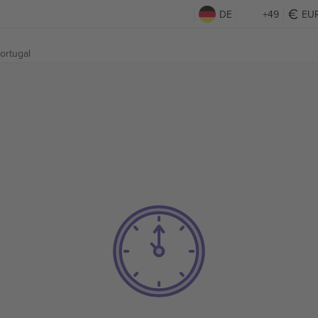
DE
+49
EU
ortugal