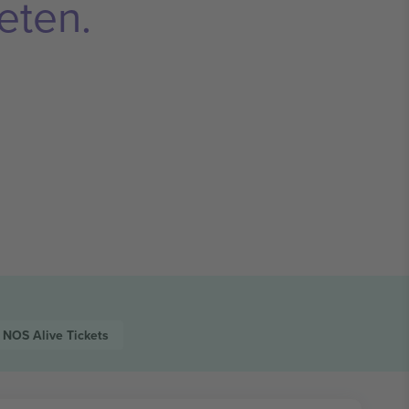
eten.
NOS Alive
Tickets