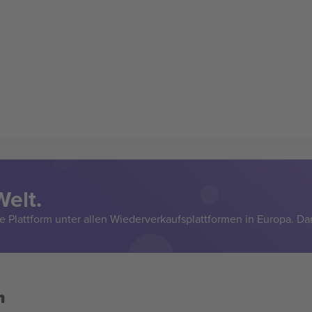
Welt.
e Plattform unter allen Wiederverkaufsplattformen in Europa. Da
n