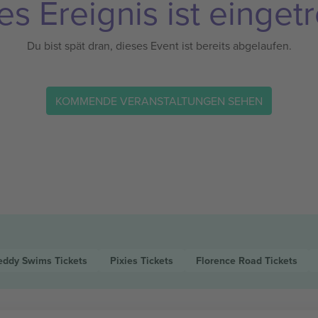
es Ereignis ist eingetr
Du bist spät dran, dieses Event ist bereits abgelaufen.
KOMMENDE VERANSTALTUNGEN SEHEN
eddy Swims
Tickets
Pixies
Tickets
Florence Road
Tickets