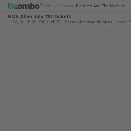
Musik
Festival
Florence And The Machine
NOS Alive July 11th tickets
Sa., Juli 11 26, 12:00 WEST
Passeio Marítimo de Algés,
Lisbon, P