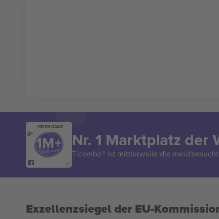
VIELEN DANK!
Nr. 1 Marktplatz der 
Ticombo® ist mittlerweile die meistbesucht
Exzellenzsiegel der EU-Kommissio