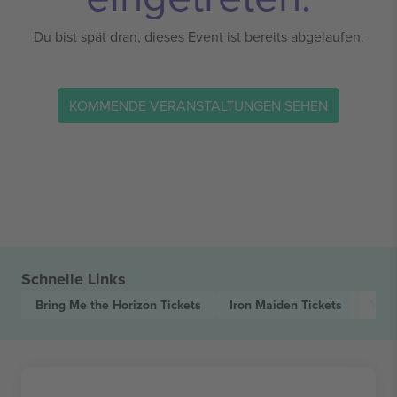
Du bist spät dran, dieses Event ist bereits abgelaufen.
KOMMENDE VERANSTALTUNGEN SEHEN
Schnelle Links
Bring Me the Horizon
Tickets
Iron Maiden
Tickets
Vol