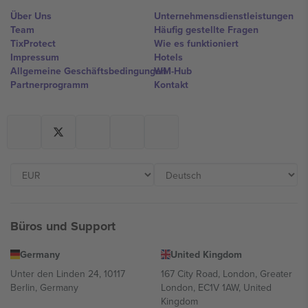
Über Uns
Unternehmensdienstleistungen
Team
Häufig gestellte Fragen
TixProtect
Wie es funktioniert
Impressum
Hotels
Allgemeine Geschäftsbedingungen
WM-Hub
Partnerprogramm
Kontakt
Büros und Support
Germany
United Kingdom
Unter den Linden 24, 10117
167 City Road, London, Greater
Berlin, Germany
London, EC1V 1AW, United
Kingdom