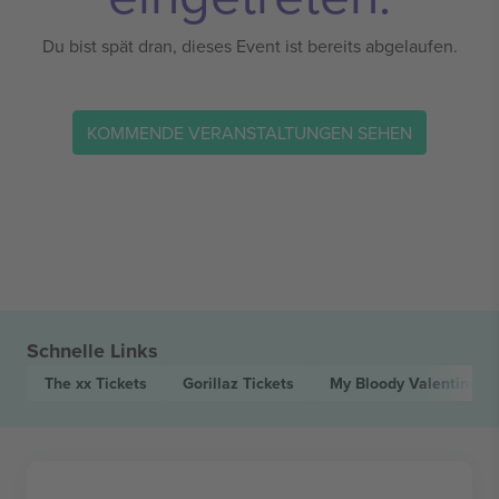
Du bist spät dran, dieses Event ist bereits abgelaufen.
KOMMENDE VERANSTALTUNGEN SEHEN
Schnelle Links
The xx
Tickets
Gorillaz
Tickets
My Bloody Valentine
Ti