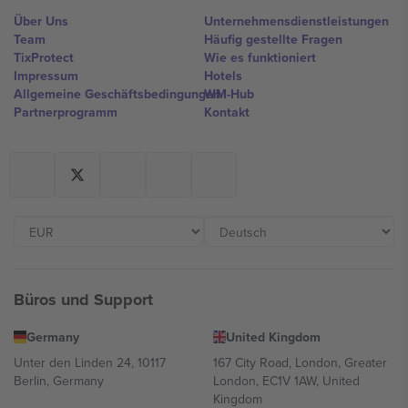
Über Uns
Unternehmensdienstleistungen
Team
Häufig gestellte Fragen
TixProtect
Wie es funktioniert
Impressum
Hotels
Allgemeine Geschäftsbedingungen
WM-Hub
Partnerprogramm
Kontakt
Büros und Support
Germany
United Kingdom
Unter den Linden 24, 10117
167 City Road, London, Greater
Berlin, Germany
London, EC1V 1AW, United
Kingdom