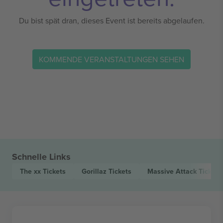
Du bist spät dran, dieses Event ist bereits abgelaufen.
KOMMENDE VERANSTALTUNGEN SEHEN
Schnelle Links
The xx
Tickets
Gorillaz
Tickets
Massive Attack
Tickets