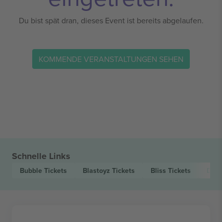
Du bist spät dran, dieses Event ist bereits abgelaufen.
KOMMENDE VERANSTALTUNGEN SEHEN
Schnelle Links
Bubble
Tickets
Blastoyz
Tickets
Bliss
Tickets
Day.