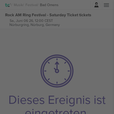
Einloggen
Musik
Festival
Bad Omens
Rock AM Ring Festival - Saturday Ticket tickets
Sa., Juni 06 26, 12:00 CEST
Nürburgring,
Nürburg, Germany
Dieses Ereignis ist
eingetreten.