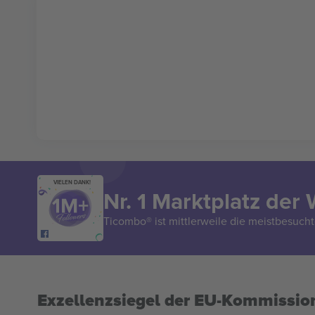
VIELEN DANK!
Nr. 1 Marktplatz der 
Ticombo® ist mittlerweile die meistbesucht
Exzellenzsiegel der EU-Kommissio