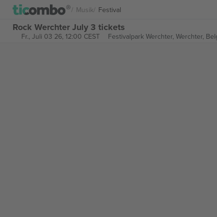
Musik
Festival
Rock Werchter July 3 tickets
Fr., Juli 03 26, 12:00 CEST
Festivalpark Werchter,
Werchter, Be