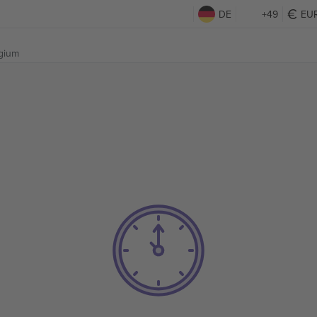
DE
+49
EU
lgium