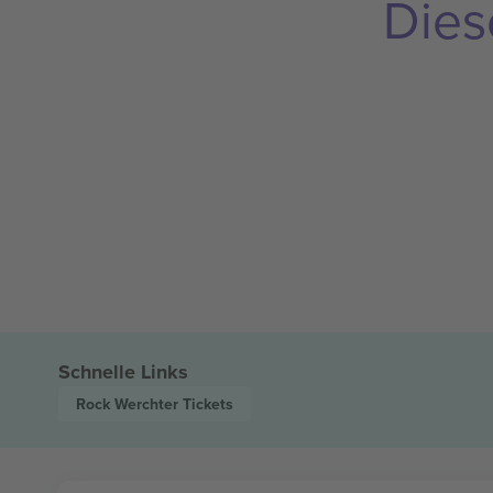
Dies
Schnelle Links
Rock Werchter
Tickets