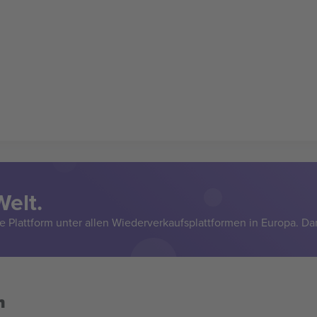
Welt.
e Plattform unter allen Wiederverkaufsplattformen in Europa. Da
n