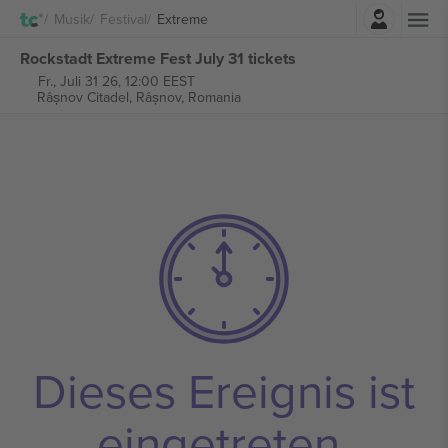
Einloggen
Musik
Festival
Extreme
Rockstadt Extreme Fest July 31 tickets
Fr., Juli 31 26, 12:00 EEST
Râșnov Citadel,
Râșnov, Romania
Dieses Ereignis ist
eingetreten.