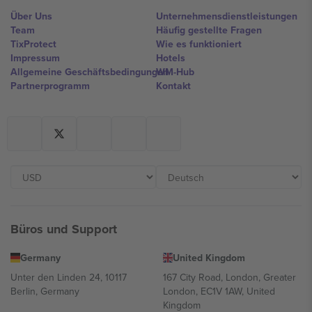
Über Uns
Unternehmensdienstleistungen
Team
Häufig gestellte Fragen
TixProtect
Wie es funktioniert
Impressum
Hotels
Allgemeine Geschäftsbedingungen
WM-Hub
Partnerprogramm
Kontakt
Büros und Support
Germany
United Kingdom
Unter den Linden 24, 10117
167 City Road, London, Greater
Berlin, Germany
London, EC1V 1AW, United
Kingdom