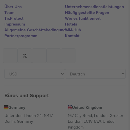
Über Uns
Unternehmensdienstleistungen
Team
Häufig gestellte Fragen
TixProtect
Wie es funktioniert
Impressum
Hotels
Allgemeine Geschäftsbedingungen
WM-Hub
Partnerprogramm
Kontakt
Büros und Support
Germany
United Kingdom
Unter den Linden 24, 10117
167 City Road, London, Greater
Berlin, Germany
London, EC1V 1AW, United
Kingdom