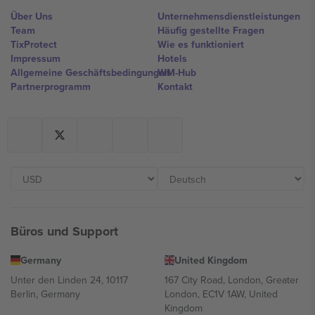
Über Uns
Unternehmensdienstleistungen
Team
Häufig gestellte Fragen
TixProtect
Wie es funktioniert
Impressum
Hotels
Allgemeine Geschäftsbedingungen
WM-Hub
Partnerprogramm
Kontakt
Büros und Support
Germany
United Kingdom
Unter den Linden 24, 10117
167 City Road, London, Greater
Berlin, Germany
London, EC1V 1AW, United
Kingdom