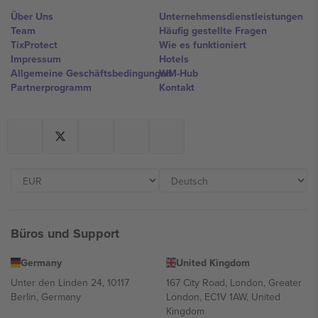
Über Uns
Unternehmensdienstleistungen
Team
Häufig gestellte Fragen
TixProtect
Wie es funktioniert
Impressum
Hotels
Allgemeine Geschäftsbedingungen
WM-Hub
Partnerprogramm
Kontakt
Büros und Support
Germany
United Kingdom
Unter den Linden 24, 10117
167 City Road, London, Greater
Berlin, Germany
London, EC1V 1AW, United
Kingdom