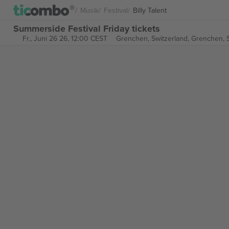
Musik
Festival
Billy Talent
Summerside Festival Friday tickets
Fr., Juni 26 26, 12:00 CEST
Grenchen, Switzerland,
Grenchen, S