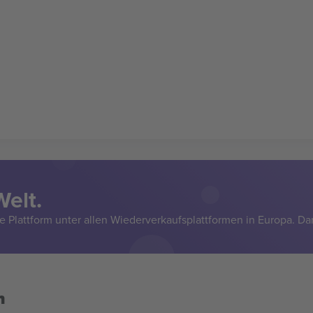
Welt.
e Plattform unter allen Wiederverkaufsplattformen in Europa. Da
n