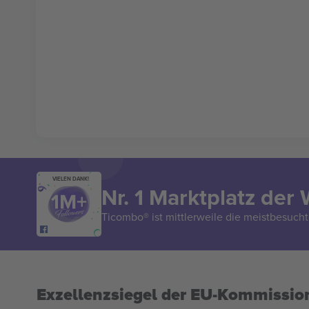
VIELEN DANK!
Nr. 1 Marktplatz der 
Ticombo® ist mittlerweile die meistbesucht
Exzellenzsiegel der EU-Kommissio