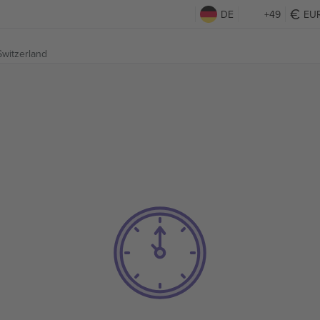
DE
+49
EU
witzerland