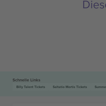
Dies
Schnelle Links
Billy Talent
Tickets
Saltatio Mortis
Tickets
Summer