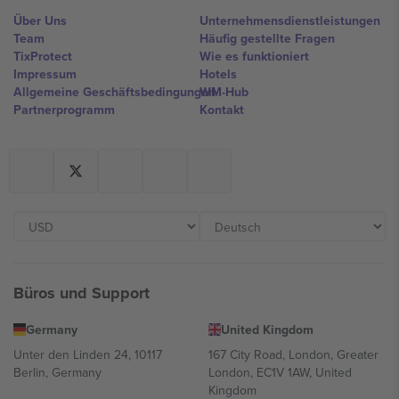
Über Uns
Unternehmensdienstleistungen
Team
Häufig gestellte Fragen
TixProtect
Wie es funktioniert
Impressum
Hotels
Allgemeine Geschäftsbedingungen
WM-Hub
Partnerprogramm
Kontakt
Büros und Support
Germany
United Kingdom
Unter den Linden 24, 10117
167 City Road, London, Greater
Berlin, Germany
London, EC1V 1AW, United
Kingdom