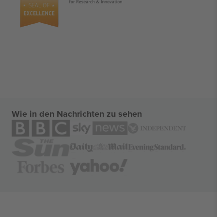
Wie in den Nachrichten zu sehen