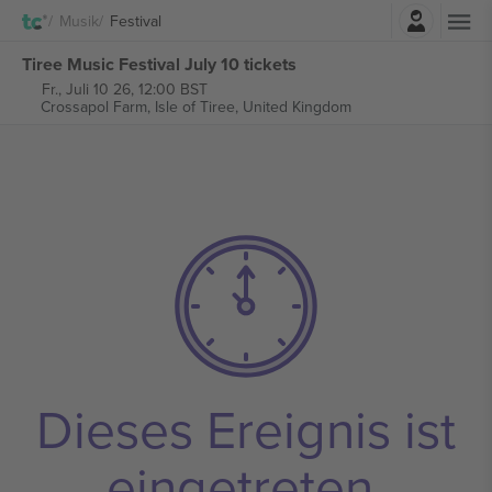
Einloggen
Musik
Festival
Tiree Music Festival July 10 tickets
Fr., Juli 10 26, 12:00 BST
Crossapol Farm,
Isle of Tiree, United Kingdom
Dieses Ereignis ist
eingetreten.