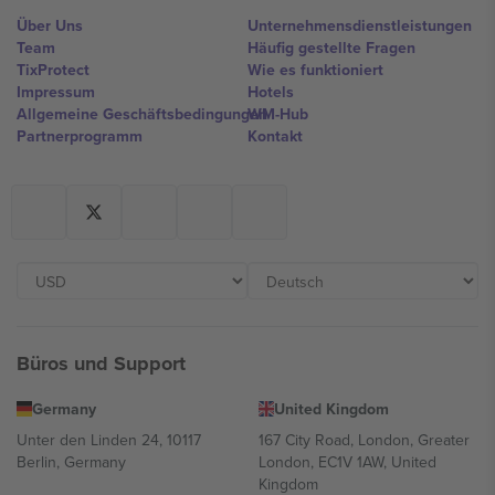
Über Uns
Unternehmensdienstleistungen
Team
Häufig gestellte Fragen
TixProtect
Wie es funktioniert
Impressum
Hotels
Allgemeine Geschäftsbedingungen
WM-Hub
Partnerprogramm
Kontakt
Büros und Support
Germany
United Kingdom
Unter den Linden 24, 10117
167 City Road, London, Greater
Berlin, Germany
London, EC1V 1AW, United
Kingdom